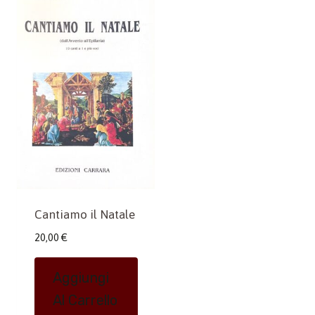
Cantiamo il Natale
20,00
€
Aggiungi
Al Carrello