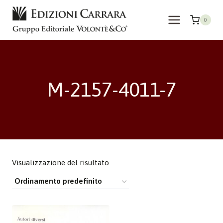
Salta
al
0
contenuto
M-2157-4011-7
Visualizzazione del risultato