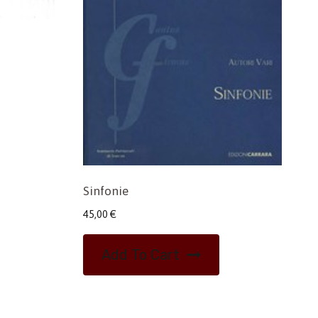
Sinfonie
45,00
€
Add To Cart