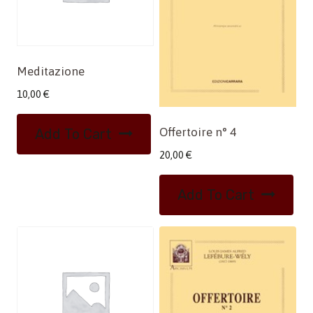
Meditazione
10,00
€
Offertoire n° 4
Add To Cart
20,00
€
Add To Cart