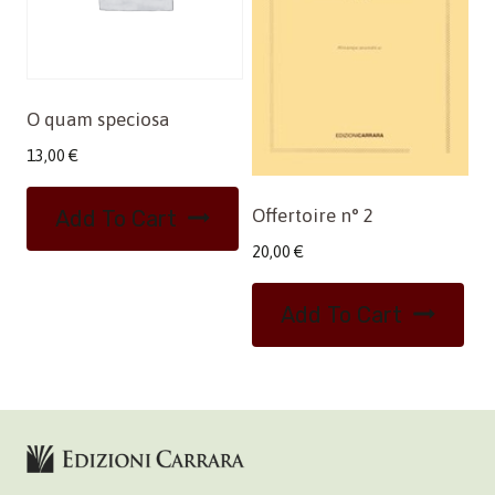
O quam speciosa
13,00
€
Offertoire n° 2
Add To Cart
20,00
€
Add To Cart