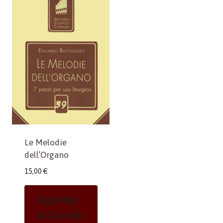
Le Melodie
dell’Organo
15,00
€
Aggiungi
Al Carrello