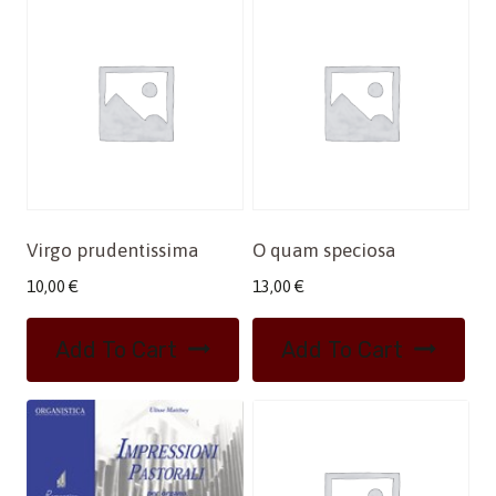
Virgo prudentissima
O quam speciosa
10,00
€
13,00
€
Add To Cart
Add To Cart