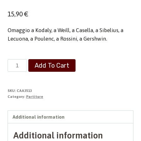
15,90
€
Omaggio a Kodaly, a Weill, a Casella, a Sibelius, a
Lecuona, a Poulenc, a Rossini, a Gershwin.
Nove
Add To Cart
Danze
quantity
SKU:
CAA3513
Category:
Partiture
Additional information
Additional information