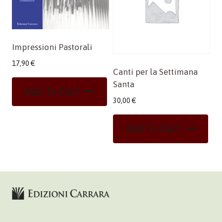
Impressioni Pastorali
17,90
€
Canti per la Settimana
Santa
Add To Cart
30,00
€
Add To Cart