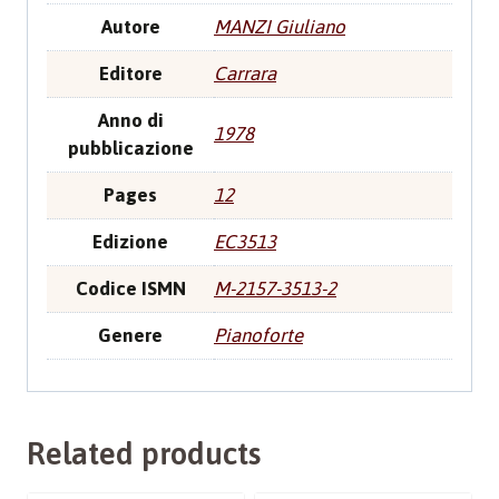
Autore
MANZI Giuliano
Editore
Carrara
Anno di
1978
pubblicazione
Pages
12
Edizione
EC3513
Codice ISMN
M-2157-3513-2
Genere
Pianoforte
Related products