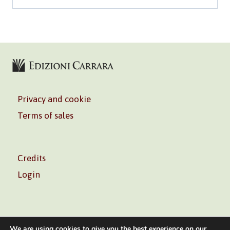
Privacy and cookie
Terms of sales
Credits
Login
We are using cookies to give you the best experience on our