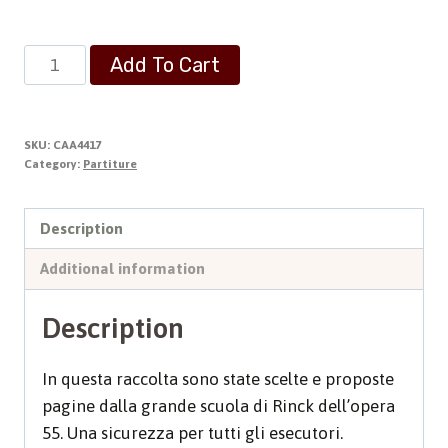
Pezzi
Add To Cart
Organistici
quantity
SKU:
CAA4417
Category:
Partiture
Description
Additional information
Description
In questa raccolta sono state scelte e proposte
pagine dalla grande scuola di Rinck dell’opera
55. Una sicurezza per tutti gli esecutori.