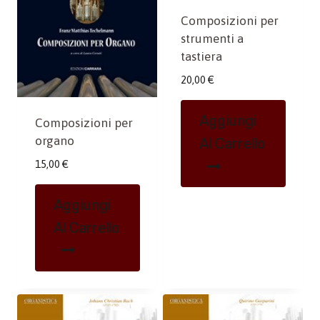
Composizioni per
strumenti a
tastiera
20,00
€
Aggiungi
Composizioni per
organo
Al Carrello
15,00
€
Aggiungi
Al Carrello