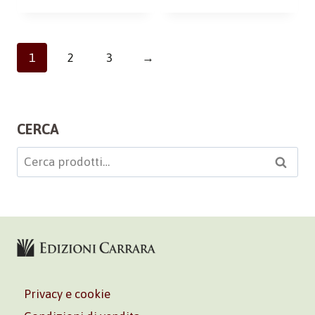
1
2
3
→
CERCA
Cerca:
Cerca
Privacy e cookie