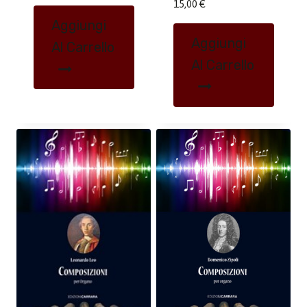
15,00
€
Aggiungi
Aggiungi
Al Carrello
Al Carrello