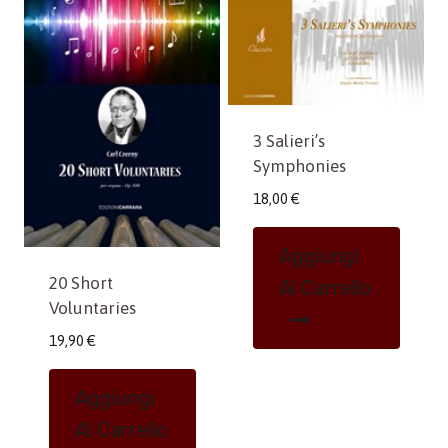
3 Salieri’s
Symphonies
18,00
€
Aggiungi
20 Short
Al Carrello
Voluntaries
19,90
€
Aggiungi
Al Carrello