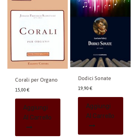
Dodici Sonate
Corali per Organo
19,90
€
15,00
€
Aggiungi
Aggiungi
Al Carrello
Al Carrello