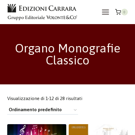
Salta
al
0
contenuto
Organo Monografie
Classico
Visualizzazione di 1-12 di 28 risultati