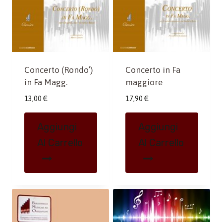
Concerto (Rondo’)
Concerto in Fa
in Fa Magg.
maggiore
13,00
€
17,90
€
Aggiungi
Aggiungi
Al Carrello
Al Carrello