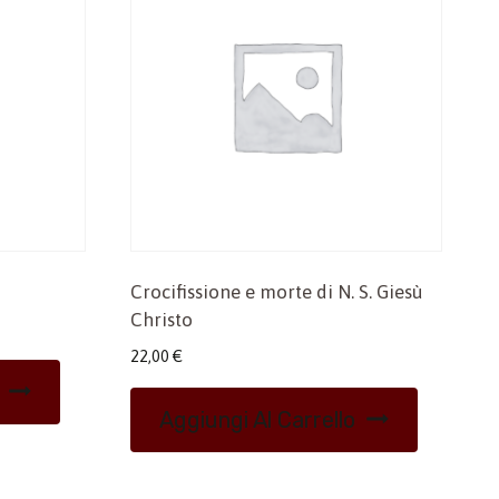
Crocifissione e morte di N. S. Giesù
Christo
22,00
€
Aggiungi Al Carrello