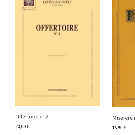
Offertoire n° 2
Miserere 
20,00
€
16,90
€