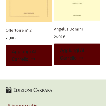
Angelus Domini
Offertoire n° 2
26,00
€
20,00
€
Aggiungi Al
Aggiungi Al
Carrello
Carrello
Privacy e cookie