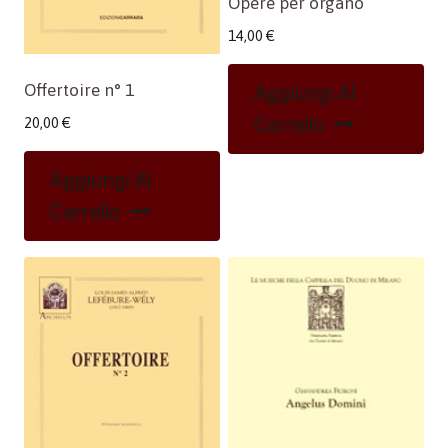
Opere per organo
14,00
€
Offertoire n° 1
Aggiungi Al
Carrello
20,00
€
Aggiungi Al
Carrello