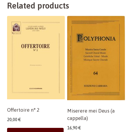
Related products
Offertoire n° 2
Miserere mei Deus (a
cappella)
20,00
€
16,90
€