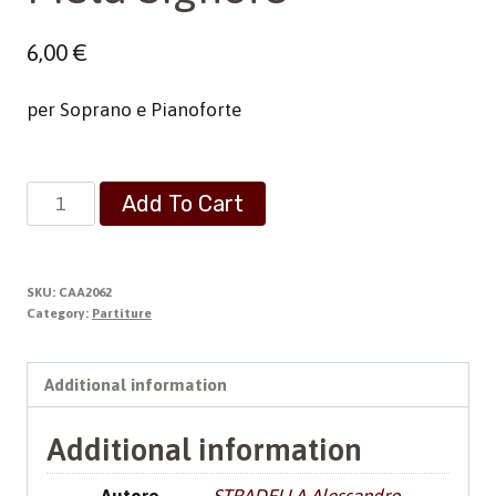
6,00
€
per Soprano e Pianoforte
Pietà
Add To Cart
Signore
quantity
SKU:
CAA2062
Category:
Partiture
Additional information
Additional information