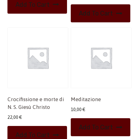
Add To Cart
Add To Cart
Crocifissione e morte di
Meditazione
N. S. Giesù Christo
10,00
€
22,00
€
Add To Cart
Add To Cart