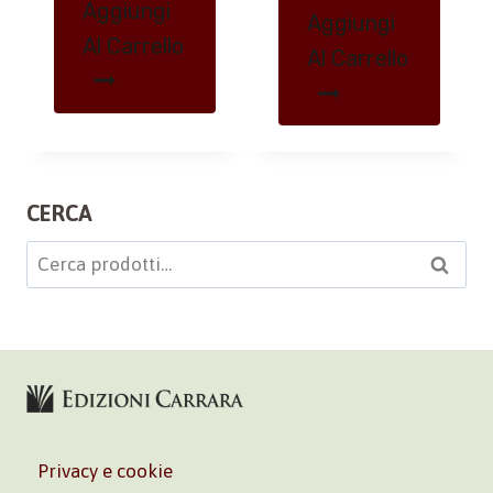
Aggiungi
Aggiungi
Al Carrello
Al Carrello
CERCA
Cerca:
Cerca
Privacy e cookie