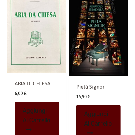
ARIA DI CHIESA
Pietà Signor
6,00
€
15,90
€
Aggiungi
Aggiungi
Al Carrello
Al Carrello