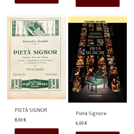
PIETÀ SIGNOR
Pietà Signore
8,00
€
6,00
€