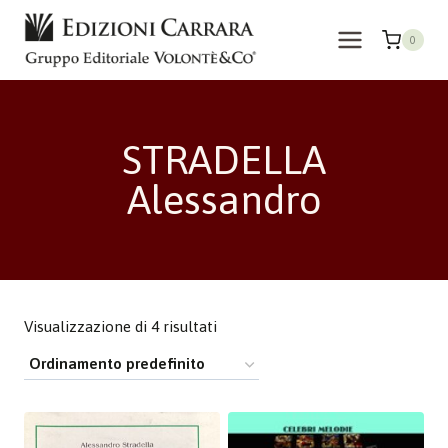
Salta
al
0
contenuto
STRADELLA
Alessandro
Visualizzazione di 4 risultati