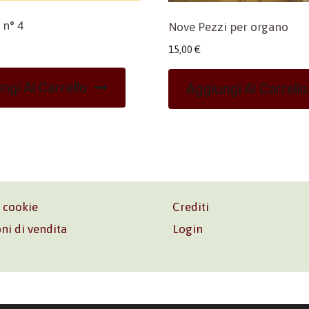
 n° 4
Nove Pezzi per organo
15,00
€
ngi Al Carrello
Aggiungi Al Carrello
e cookie
Crediti
ni di vendita
Login