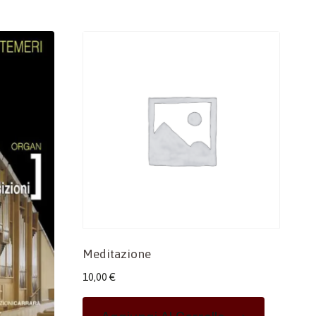
Meditazione
10,00
€