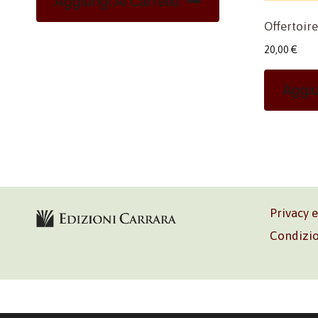
Aggiungi Al Carrello
Offertoire
20,00
€
Aggiu
Privacy 
Condizio