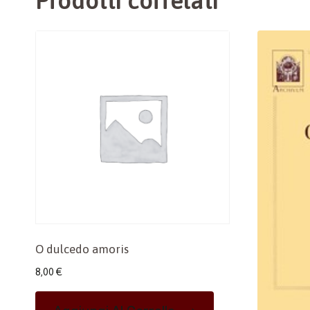
Prodotti correlati
O dulcedo amoris
8,00
€