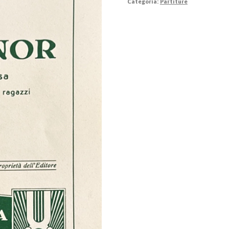
Categoria:
Partiture