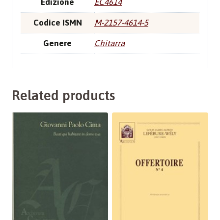
Edizione
EC4614
Codice ISMN
M-2157-4614-5
Genere
Chitarra
Related products