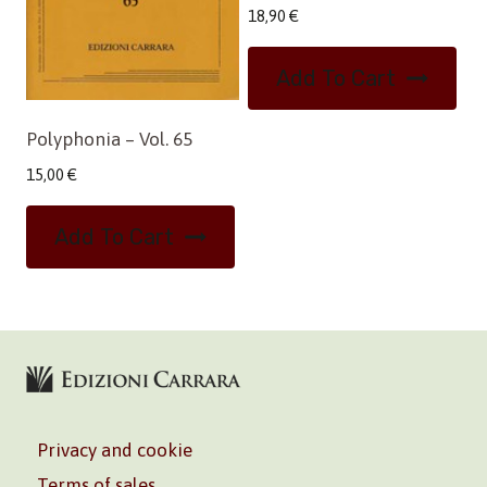
18,90
€
Add To Cart
Polyphonia – Vol. 65
15,00
€
Add To Cart
Privacy and cookie
Terms of sales