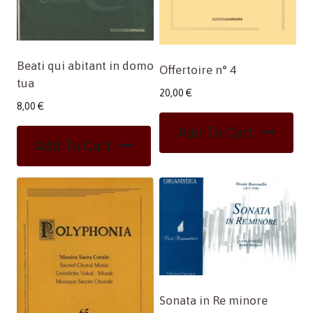
Beati qui abitant in domo
Offertoire n° 4
tua
20,00
€
8,00
€
Add To Cart
Add To Cart
Sonata in Re minore