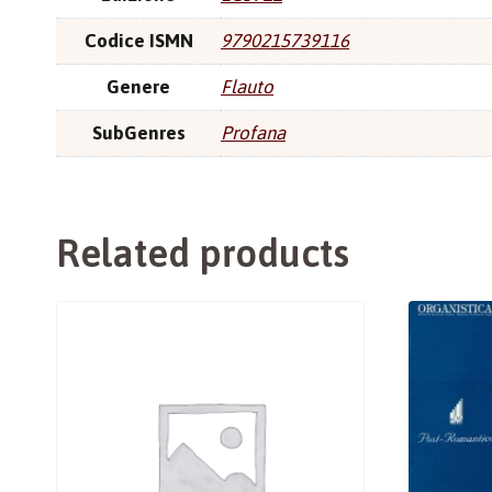
Codice ISMN
9790215739116
Genere
Flauto
SubGenres
Profana
Related products