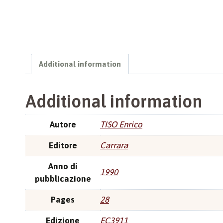
Additional information
Additional information
Autore
TISO Enrico
Editore
Carrara
Anno di
1990
pubblicazione
Pages
28
Edizione
EC3911