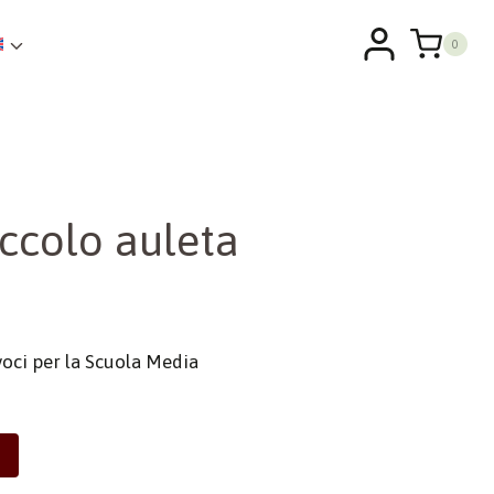
0
iccolo auleta
 voci per la Scuola Media