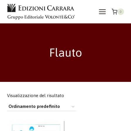
Salta
al
0
contenuto
Flauto
Visualizzazione del risultato