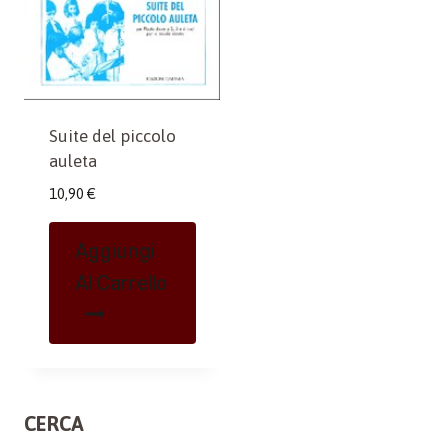
Suite del piccolo
auleta
10,90
€
Aggiungi
Al Carrello
CERCA