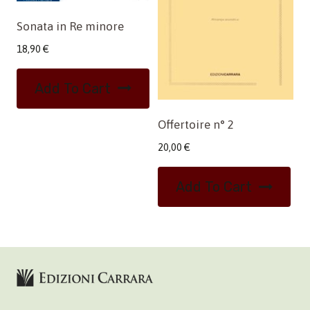
Sonata in Re minore
18,90
€
Add To Cart
Offertoire n° 2
20,00
€
Add To Cart