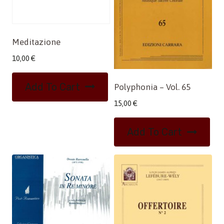
Meditazione
10,00
€
Add To Cart
Polyphonia – Vol. 65
15,00
€
Add To Cart