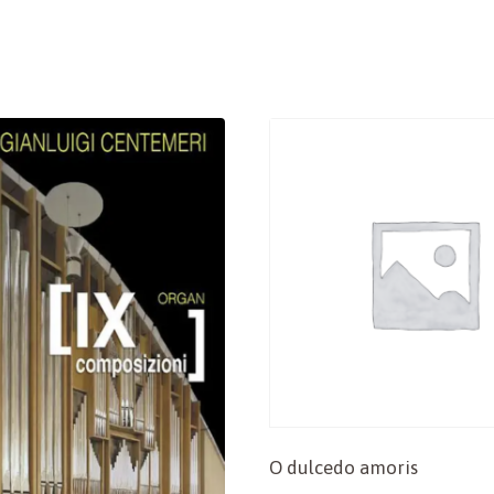
O dulcedo amoris