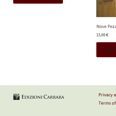
Nove Pezz
15,00
€
Add T
Privacy 
Terms of