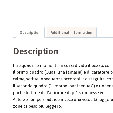
Description
Additional information
Description
I tre quadri, o momenti, in cui si divide il pezzo, 
Il primo quadro (Quasi una fantasia) è di carattere pr
calme, scritte in sequenze accordali da eseguirsi con
Il secondo quadro (“Umbrae ibant tenues”) è un tener
poche battute dall’affiorare di più sommesse voci.
Al terzo tempo si addice invece una velocità leggera 
zone di peso più leggero.