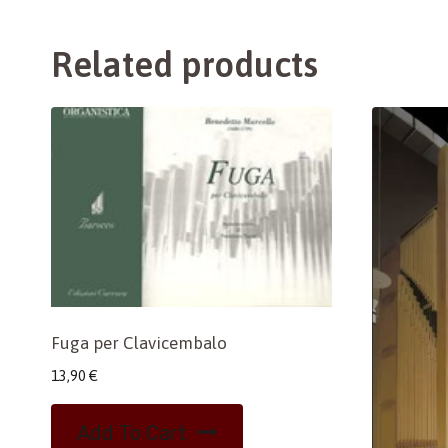
Related products
Fuga per Clavicembalo
13,90
€
Add To Cart