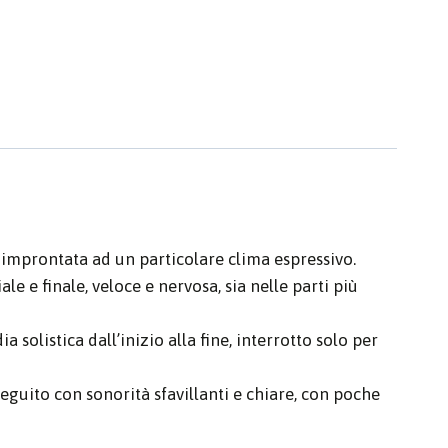
a improntata ad un particolare clima espressivo.
le e finale, veloce e nervosa, sia nelle parti più
olistica dall’inizio alla fine, interrotto solo per
seguito con sonorità sfavillanti e chiare, con poche