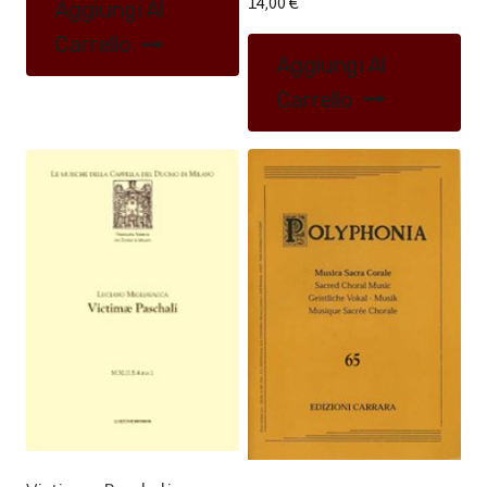
14,00
€
Aggiungi Al
Carrello
Aggiungi Al
Carrello