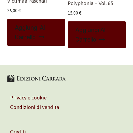
Victimae Paschali
Polyphonia – Vol. 65
26,00
€
15,00
€
Aggiungi Al
Aggiungi Al
Carrello
Carrello
Privacy e cookie
Condizioni di vendita
Crediti