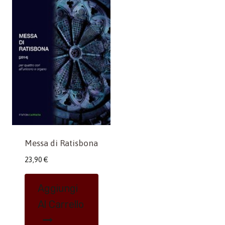
Messa di Ratisbona
23,90
€
Aggiungi
Al Carrello