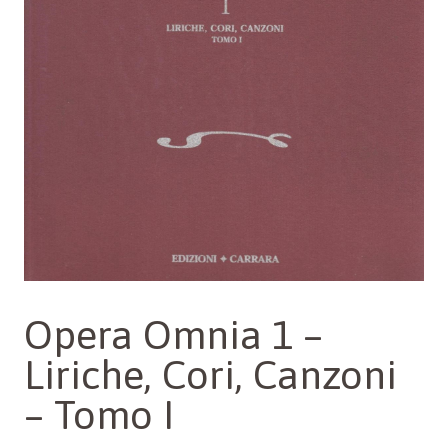
Opera Omnia 1 –
Liriche, Cori, Canzoni
– Tomo I