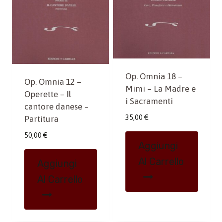
Op. Omnia 18 –
Op. Omnia 12 –
Mimi – La Madre e
Operette – Il
i Sacramenti
cantore danese –
35,00
€
Partitura
50,00
€
Aggiungi
Al Carrello
Aggiungi
Al Carrello