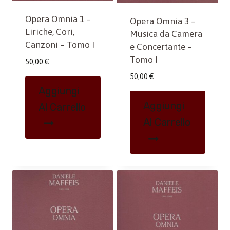
Opera Omnia 1 –
Opera Omnia 3 –
Liriche, Cori,
Musica da Camera
Canzoni – Tomo I
e Concertante –
Tomo I
50,00
€
50,00
€
Aggiungi
Aggiungi
Al Carrello
Al Carrello