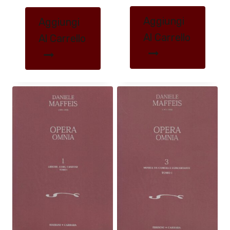
Aggiungi
Aggiungi
Al Carrello
Al Carrello