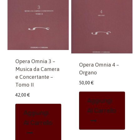
Opera Omnia 3 –
Opera Omnia 4 –
Musica da Camera
Organo
e Concertante –
50,00
€
Tomo II
42,00
€
Aggiungi
Al Carrello
Aggiungi
Al Carrello