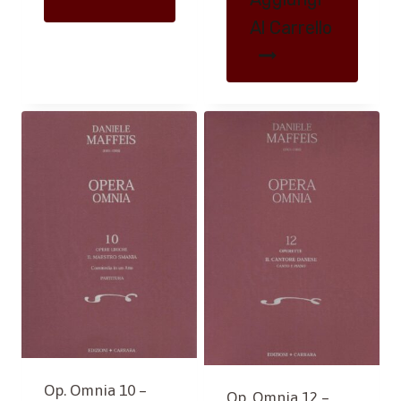
Al Carrello
Op. Omnia 10 –
Op. Omnia 12 –