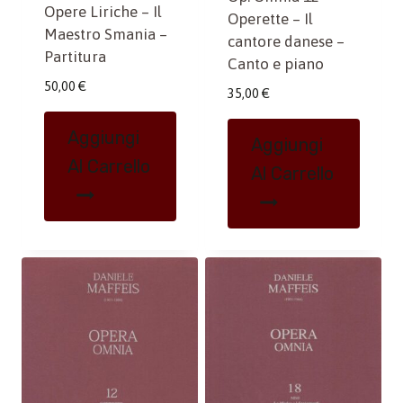
Opere Liriche – Il
Operette – Il
Maestro Smania –
cantore danese –
Partitura
Canto e piano
50,00
€
35,00
€
Aggiungi
Aggiungi
Al Carrello
Al Carrello