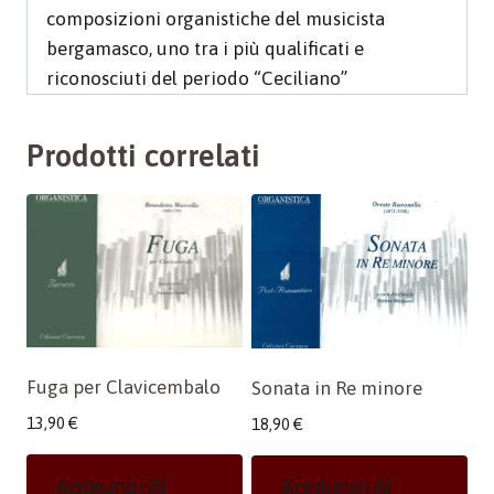
composizioni organistiche del musicista
bergamasco, uno tra i più qualificati e
riconosciuti del periodo “Ceciliano”
Prodotti correlati
Fuga per Clavicembalo
Sonata in Re minore
13,90
€
18,90
€
Aggiungi Al
Aggiungi Al