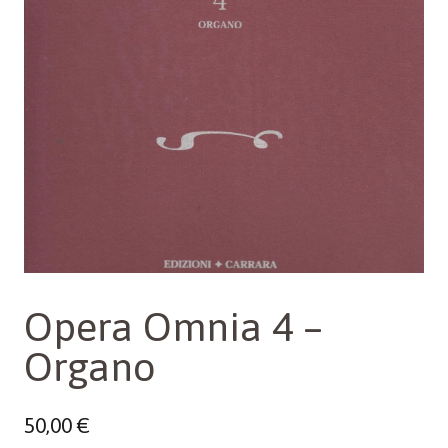
Opera Omnia 4 –
Organo
50,00
€