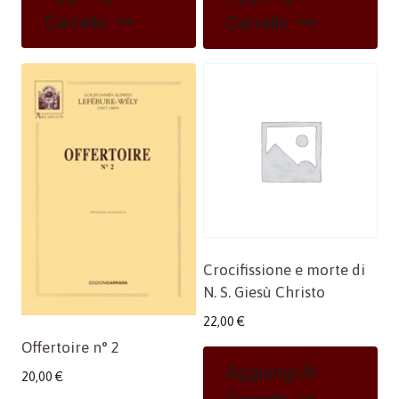
Carrello
Carrello
Crocifissione e morte di
N. S. Giesù Christo
22,00
€
Offertoire n° 2
Aggiungi Al
20,00
€