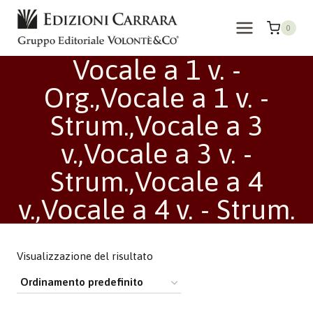
Salta
al
0
contenuto
Vocale a 1 v. -
Org.,Vocale a 1 v. -
Strum.,Vocale a 3
v.,Vocale a 3 v. -
Strum.,Vocale a 4
v.,Vocale a 4 v. - Strum.
Visualizzazione del risultato