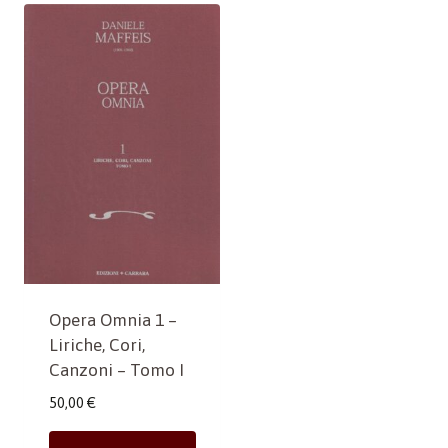
Opera Omnia 1 –
Liriche, Cori,
Canzoni – Tomo I
50,00
€