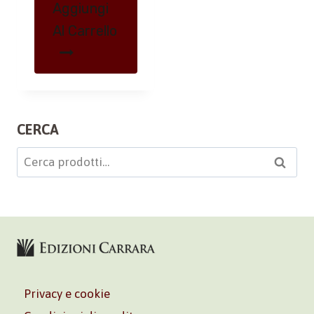
Aggiungi
Al Carrello
CERCA
Cerca:
Cerca
Privacy e cookie