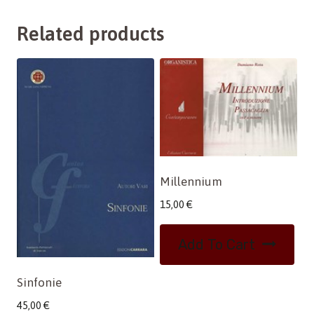
Related products
Millennium
15,00
€
Add To Cart
Sinfonie
45,00
€