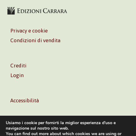
Privacy e cookie
Condizioni di vendita
Crediti
Login
Accessibilità
Usiamo i cookie per fornirti la miglior esperienza d'uso e
navigazione sul nostro sito web.
You can find out more about which cookies we are using or
Volontè & Co. Srl – P.I. 06181480960 –
info@volonte-