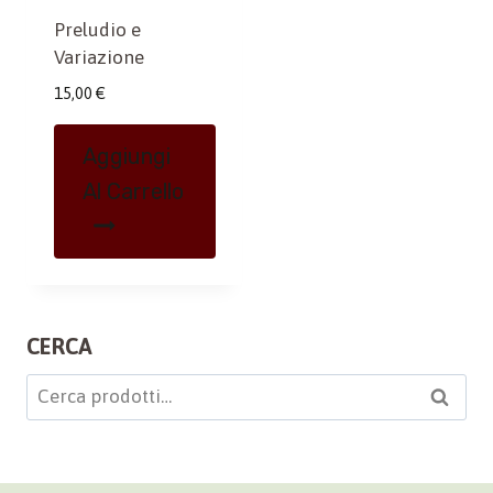
Preludio e
Variazione
15,00
€
Aggiungi
Al Carrello
CERCA
Cerca:
Cerca