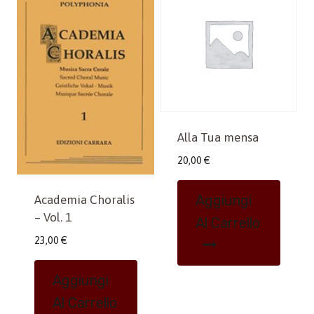
Alla Tua mensa
20,00
€
Aggiungi
Academia Choralis
– Vol. 1
Al Carrello
23,00
€
Aggiungi
Al Carrello