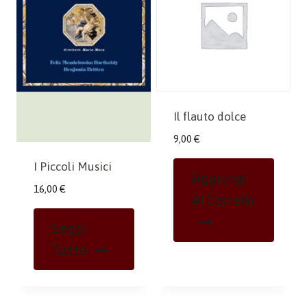
Il flauto dolce
9,00
€
I Piccoli Musici
Aggiungi
16,00
€
Al Carrello
Leggi
Tutto