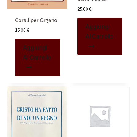
25,00
€
Corali per Organo
Aggiungi
15,00
€
Al Carrello
Aggiungi
Al Carrello