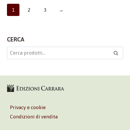
1
2
3
→
CERCA
Cerca:
Cerca
Privacy e cookie
Condizioni di vendita