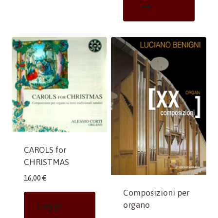
CAROLS for
CHRISTMAS
16,00
€
Composizioni per
Leggi
organo