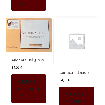
Andante Religioso
15,00
€
Canticum Laudis
14,00
€
Aggiungi
Al Carrello
Aggiungi
Al Carrello