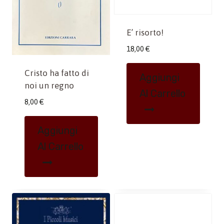
E’ risorto!
18,00
€
Cristo ha fatto di
Aggiungi
noi un regno
Al Carrello
8,00
€
Aggiungi
Al Carrello