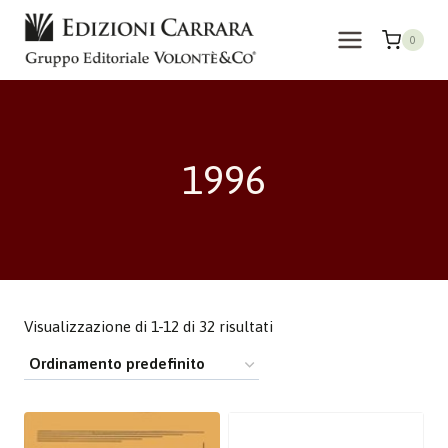
Salta
al
0
contenuto
1996
Visualizzazione di 1-12 di 32 risultati