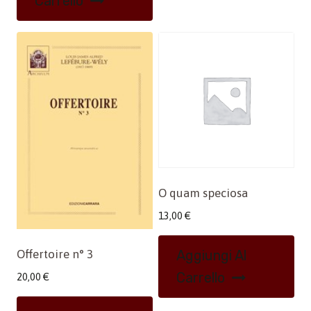
Carrello
O quam speciosa
13,00
€
Offertoire n° 3
Aggiungi Al
Carrello
20,00
€