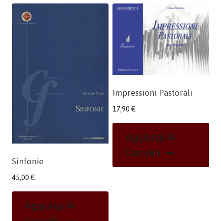
Impressioni Pastorali
17,90
€
Aggiungi Al
Carrello
Sinfonie
45,00
€
Aggiungi Al