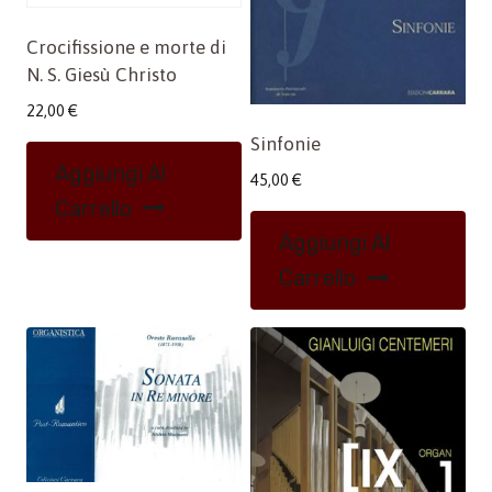
Crocifissione e morte di
N. S. Giesù Christo
22,00
€
Sinfonie
Aggiungi Al
45,00
€
Carrello
Aggiungi Al
Carrello