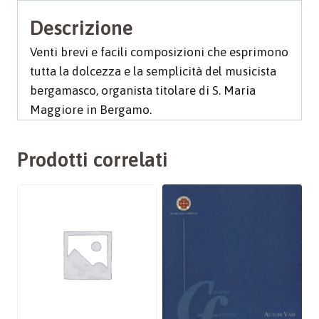
Descrizione
Venti brevi e facili composizioni che esprimono
tutta la dolcezza e la semplicità del musicista
bergamasco, organista titolare di S. Maria
Maggiore in Bergamo.
Prodotti correlati