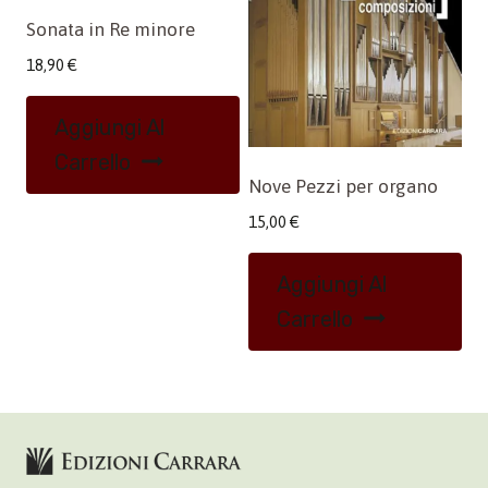
Sonata in Re minore
18,90
€
Aggiungi Al
Carrello
Nove Pezzi per organo
15,00
€
Aggiungi Al
Carrello