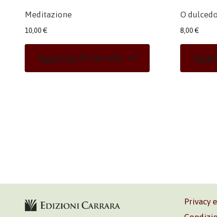
Meditazione
O dulcedo
10,00
€
8,00
€
Aggiungi Al Carrello
Aggiu
Privacy 