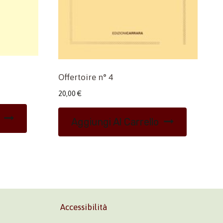
Offertoire n° 4
20,00
€
Aggiungi Al Carrello
Accessibilità