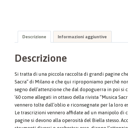
Descrizione
Informazioni aggiuntive
Descrizione
Si tratta di una piccola raccolta di grandi pagine c
Sacra” di Milano e che qui riproponiamo perché non
segno dell’attenzione che dal dopoguerra in poi si c
’60 come allegati in ottavo della rivista “Musica Sac
vennero tolte dall’oblio e riconsegnate per la loro e
Le trascrizioni vennero affidate ad un manipolo di c
pagine si devono alla operosità del Biella stesso. A
strumenti diversi o orchestra; esse dicono l’attenz