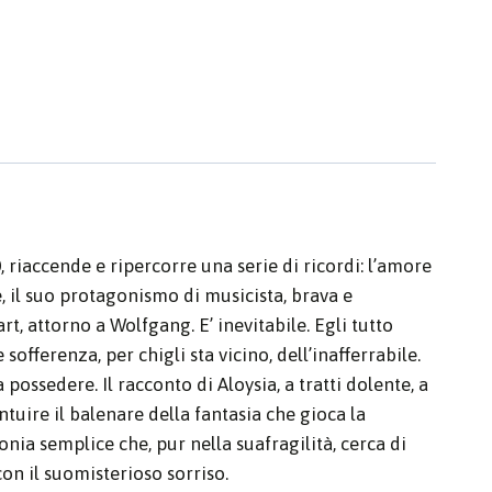
, riaccende e ripercorre una serie di ricordi: l’amore
, il suo protagonismo di musicista, brava e
, attorno a Wolfgang. E’ inevitabile. Egli tutto
offerenza, per chigli sta vicino, dell’inafferrabile.
 possedere. Il racconto di Aloysia, a tratti dolente, a
ntuire il balenare della fantasia che gioca la
nia semplice che, pur nella suafragilità, cerca di
on il suomisterioso sorriso.