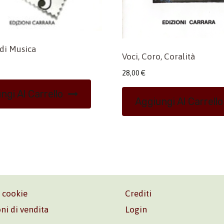
di Musica
Voci, Coro, Coralità
28,00
€
ngi Al Carrello
Aggiungi Al Carrello
e cookie
Crediti
ni di vendita
Login