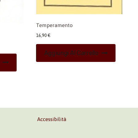
Temperamento
16,90
€
Aggiungi Al Carrello
Accessibilità