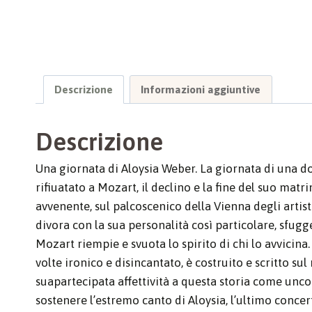
Descrizione
Informazioni aggiuntive
Descrizione
Una giornata di Aloysia Weber. La giornata di una don
rifiuatato a Mozart, il declino e la fine del suo mat
avvenente, sul palcoscenico della Vienna degli artist
divora con la sua personalità così particolare, sfugge
Mozart riempie e svuota lo spirito di chi lo avvicina. 
volte ironico e disincantato, è costruito e scritto su
suapartecipata affettività a questa storia come unco
sostenere l’estremo canto di Aloysia, l’ultimo concer