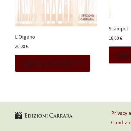
Scampoli 
L’Organo
18,00
€
20,00
€
Aggiu
Aggiungi Al Carrello
Privacy 
Condizio