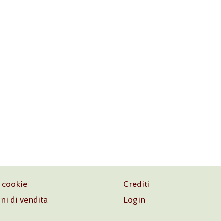
e cookie
Crediti
ni di vendita
Login