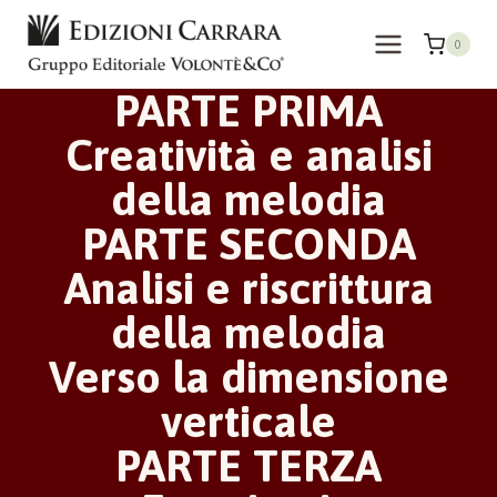
Salta
al
0
contenuto
PARTE PRIMA
Creatività e analisi
della melodia
PARTE SECONDA
Analisi e riscrittura
della melodia
Verso la dimensione
verticale
PARTE TERZA