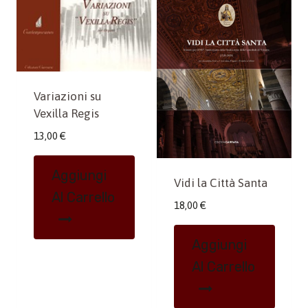
Variazioni su
Vexilla Regis
13,00
€
Aggiungi
Vidi la Città Santa
Al Carrello
18,00
€
Aggiungi
Al Carrello