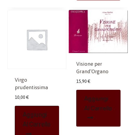
Visione per
Grand’Organo
Virgo
15,90
€
prudentissima
10,00
€
Aggiungi
Al Carrello
Aggiungi
Al Carrello