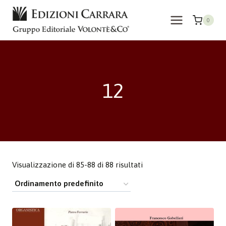
Salta
al
0
contenuto
12
Visualizzazione di 85-88 di 88 risultati