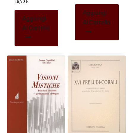
18,90
€
Aggiungi
Aggiungi
Al Carrello
Al Carrello