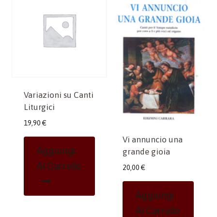
Variazioni su Canti
Liturgici
19,90
€
Vi annuncio una
Aggiungi
grande gioia
Al Carrello
20,00
€
Aggiungi
Al Carrello