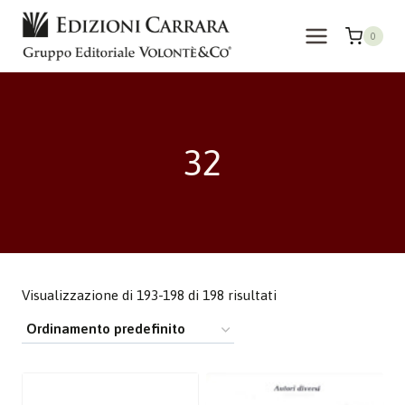
Salta
al
0
contenuto
32
Visualizzazione di 193-198 di 198 risultati