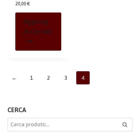
20,00
€
Aggiungi
Al Carrello
←
1
2
3
4
CERCA
Cerca:
Cerca