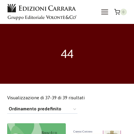
Salta
al
0
contenuto
44
Visualizzazione di 37-39 di 39 risultati