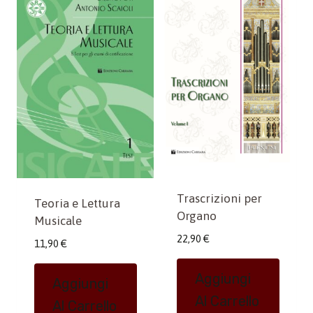
Trascrizioni per
Teoria e Lettura
Organo
Musicale
22,90
€
11,90
€
Aggiungi
Aggiungi
Al Carrello
Al Carrello