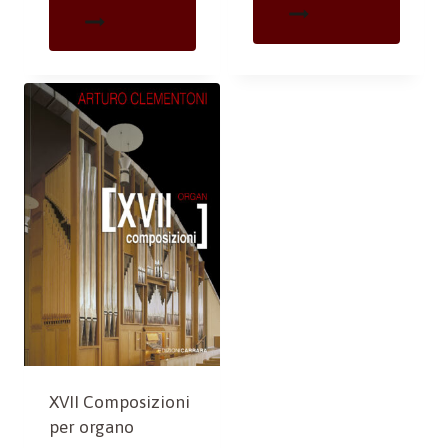
XVII Composizioni
per organo