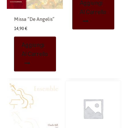
Aggiungi
Al Carrello
Missa “De Angelis”
14,90
€
Aggiungi
Al Carrello