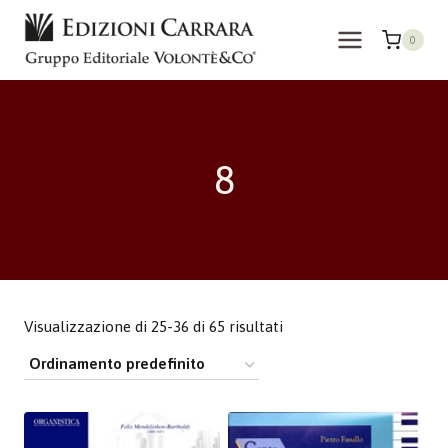
Salta
al
0
contenuto
8
Visualizzazione di 25-36 di 65 risultati