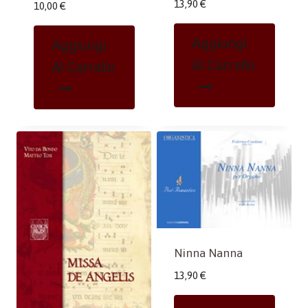
13,90
€
10,00
€
Aggiungi
Aggiungi
Al Carrello
Al Carrello
Ninna Nanna
13,90
€