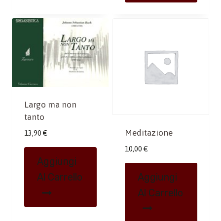
Largo ma non
tanto
Meditazione
13,90
€
10,00
€
Aggiungi
Aggiungi
Al Carrello
Al Carrello