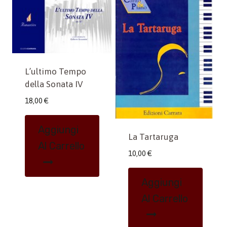
L’ultimo Tempo
della Sonata IV
18,00
€
Aggiungi
La Tartaruga
Al Carrello
10,00
€
Aggiungi
Al Carrello