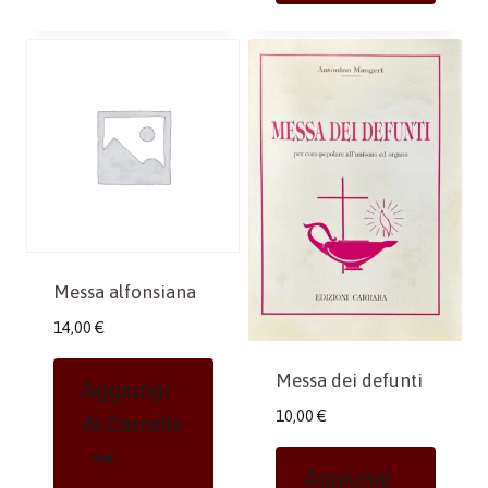
Messa alfonsiana
14,00
€
Messa dei defunti
Aggiungi
10,00
€
Al Carrello
Aggiungi