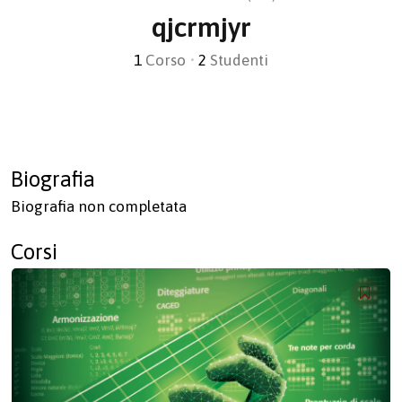
qjcrmjyr
1
Corso
•
2
Studenti
Biografia
Biografia non completata
Corsi