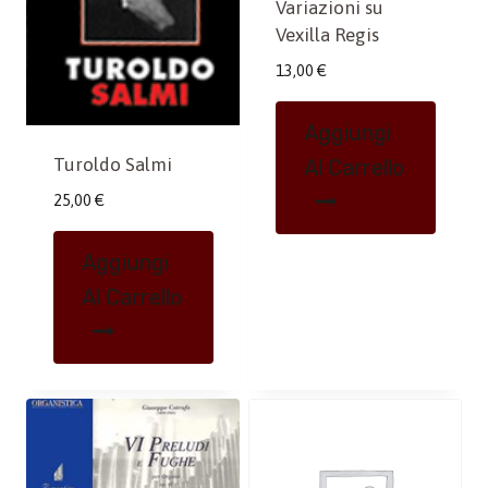
Variazioni su
Vexilla Regis
13,00
€
Aggiungi
Turoldo Salmi
Al Carrello
25,00
€
Aggiungi
Al Carrello