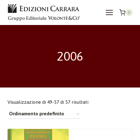
Salta
al
0
contenuto
2006
Visualizzazione di 49-57 di 57 risultati