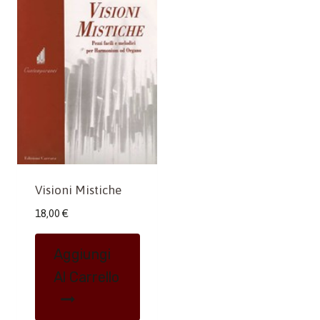
Visioni Mistiche
18,00
€
Aggiungi
Al Carrello