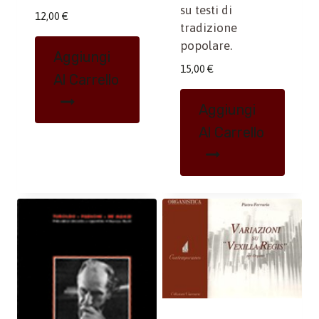
su testi di
12,00
€
tradizione
popolare.
Aggiungi
15,00
€
Al Carrello
Aggiungi
Al Carrello