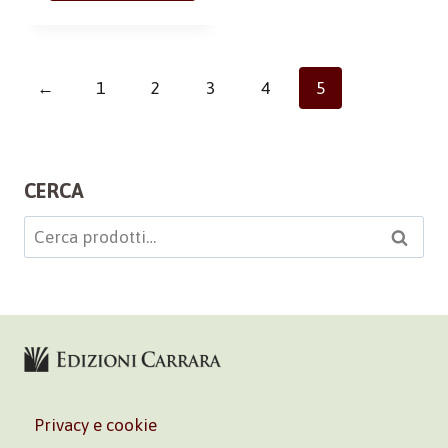
←
1
2
3
4
5
CERCA
Cerca:
Cerca
Privacy e cookie