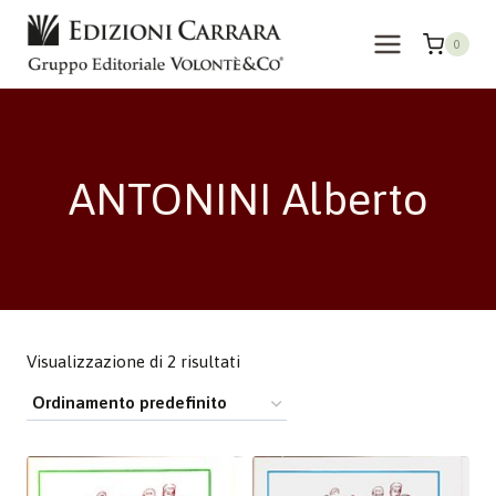
Salta
al
0
contenuto
ANTONINI Alberto
Visualizzazione di 2 risultati