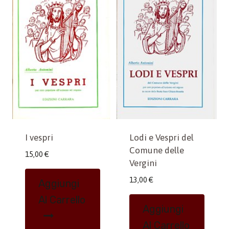
I vespri
Lodi e Vespri del
Comune delle
15,00
€
Vergini
13,00
€
Aggiungi
Al Carrello
Aggiungi
Al Carrello