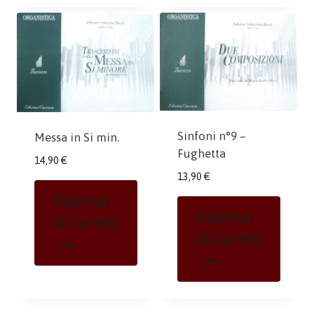
Sinfoni n°9 –
Messa in Si min.
Fughetta
14,90
€
13,90
€
Aggiungi
Aggiungi
Al Carrello
Al Carrello