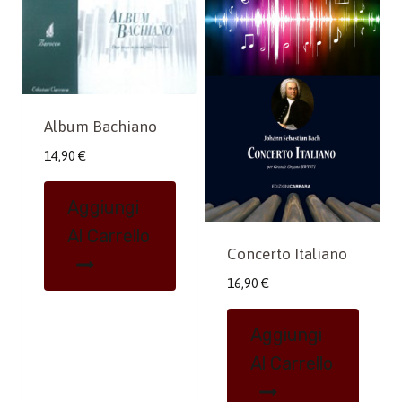
Album Bachiano
14,90
€
Aggiungi
Al Carrello
Concerto Italiano
16,90
€
Aggiungi
Al Carrello