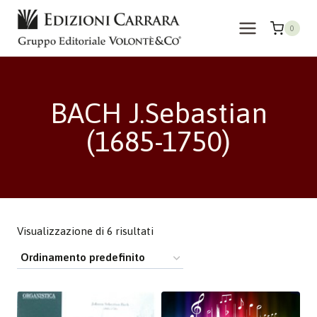
Salta
al
0
contenuto
BACH J.Sebastian
(1685-1750)
Visualizzazione di 6 risultati