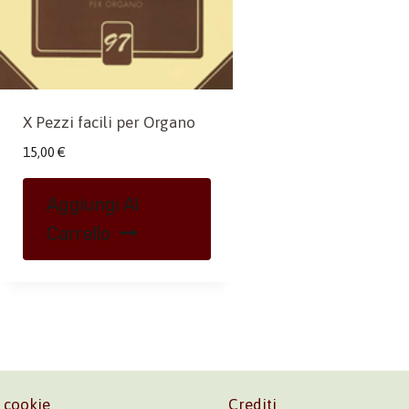
X Pezzi facili per Organo
15,00
€
Aggiungi Al
Carrello
e cookie
Crediti