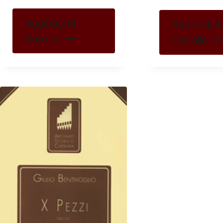
Aggiungi Al
Aggiungi Al
Carrello
Carrello