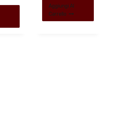
Aggiungi Al
Carrello