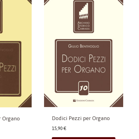
Dodici Pezzi per Organo
r Organo
15,90
€