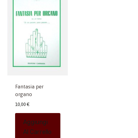
Fantasia per
organo
10,00
€
Aggiungi
Al Carrello