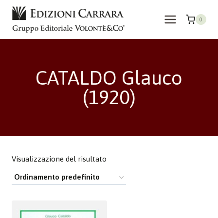
Salta
al
0
contenuto
CATALDO Glauco
(1920)
Visualizzazione del risultato