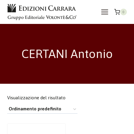
Salta
al
0
contenuto
CERTANI Antonio
Visualizzazione del risultato