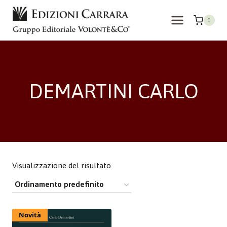
Salta
al
0
contenuto
DEMARTINI CARLO
Visualizzazione del risultato
Novità