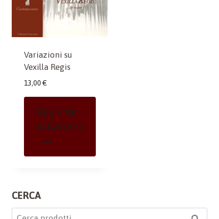
Variazioni su
Vexilla Regis
13,00
€
Aggiungi
Al Carrello
CERCA
Cerca: