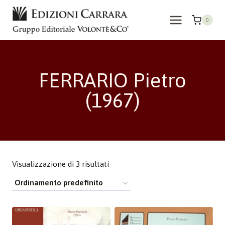
Salta
al
0
contenuto
FERRARIO Pietro
(1967)
Visualizzazione di 3 risultati