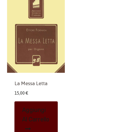
La Messa Letta
15,00
€
Aggiungi
Al Carrello