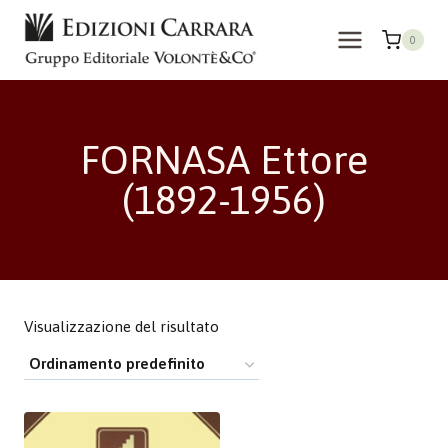
Salta
al
0
contenuto
FORNASA Ettore
(1892-1956)
Visualizzazione del risultato