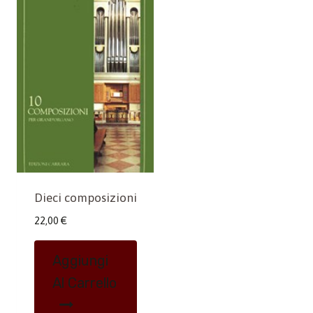
Dieci composizioni
22,00
€
Aggiungi
Al Carrello