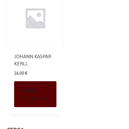
JOHANN KASPAR
KERLL
16,00
€
Leggi
Tutto