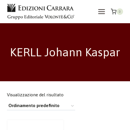
Salta
al
0
contenuto
KERLL Johann Kaspar
Visualizzazione del risultato