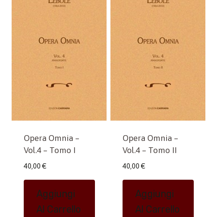
Opera Omnia –
Opera Omnia –
Vol.4 – Tomo I
Vol.4 – Tomo II
40,00
€
40,00
€
Aggiungi
Aggiungi
Al Carrello
Al Carrello