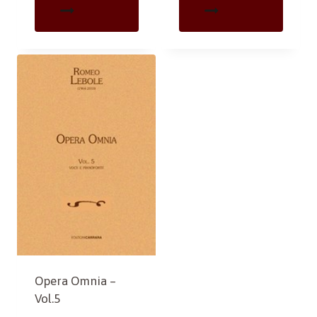
Opera Omnia –
Vol.5