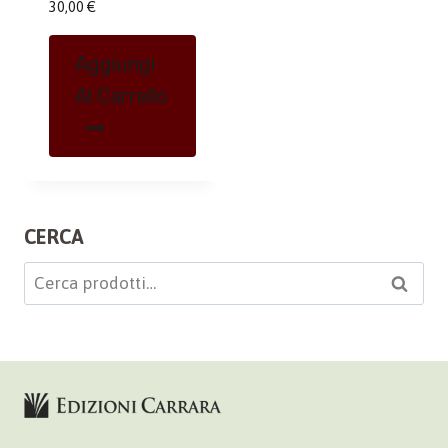
30,00
€
Aggiungi
Al Carrello
CERCA
Cerca:
Cerca