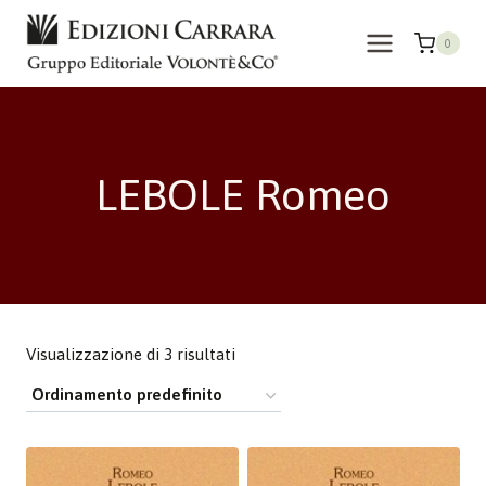
Salta
al
0
contenuto
LEBOLE Romeo
Visualizzazione di 3 risultati