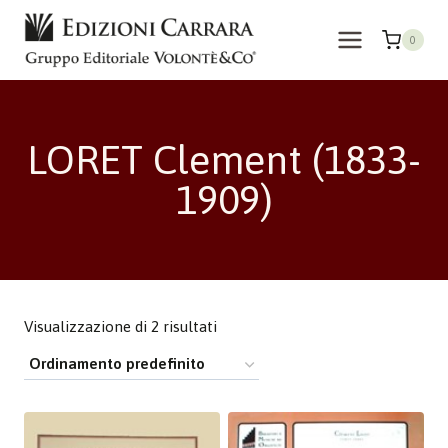
Salta
al
0
contenuto
LORET Clement (1833-
1909)
Visualizzazione di 2 risultati