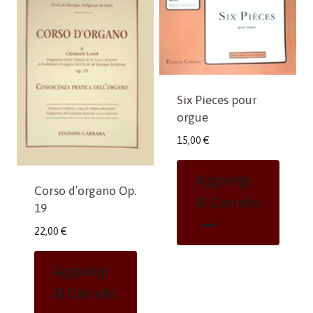
Six Pieces pour
orgue
15,00
€
Aggiungi
Corso d’organo Op.
Al Carrello
19
22,00
€
Aggiungi
Al Carrello